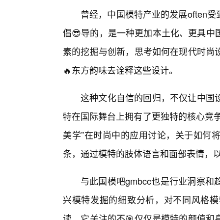
曾经，中国模特产业的发展often受
倡😎导的，是一种更加本土化、更具中
素的挖掘与创新，思考如何在现代时尚
🔥东方韵味去诠释这些设计。
这种文化自信的回归，不仅让中国
特在国际舞台上拥有了更独特的核心竞争
美学”在时尚中的应用讨论，关于如何
条，通过模特的肢体语言和面部表情，
与此国模吧gmbcc也是行业洞察
兴模特发掘的细致分析，对不同风格模
读。它关注的不🎯仅仅是模特的颜值和