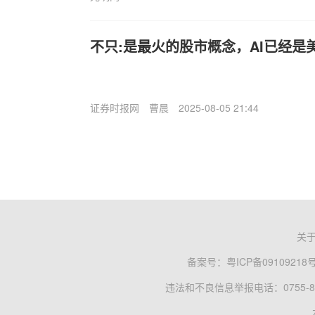
不只:是最火的股市概念，AI已经是
证券时报网
曹晨
2025-08-05 21:44
关
备案号：
粤ICP备09109218
违法和不良信息举报电话：0755-83