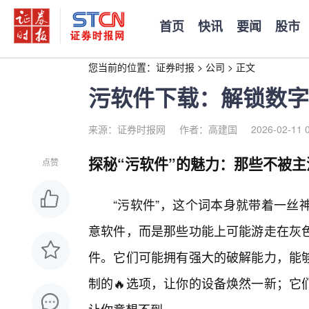
首页
快讯
要闻
股市
您当前的位置：
证券时报
>
公司
>
正文
污软件下载：解锁数字
来源：证券时报网
作者：高建国
2026-02-11 
探秘“污软件”的魅力：那些不被
点赞
“污软件”，这个词本身就带着一丝
意软件，而是那些功能上可能游走在灰
件。它们可能拥有强大的破解能力，能
制的🔥选项，让你的设备焕然一新；它