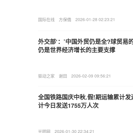
国际在线
方保僑
2026-01-28 02:23:21
外交部‘：’中国外贸仍是全?球贸易
仍是世界经济增长的主要支撑
驱动之家
谢田
2026-02-09 09:56:21
全国铁路国庆中秋.假!期运输累计发
计今日发送1755万人次
光明网
2026-01-30 22:34:21