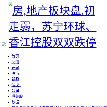
首页
快讯
要闻
股市
新股
信披+
公司
港美股
数据