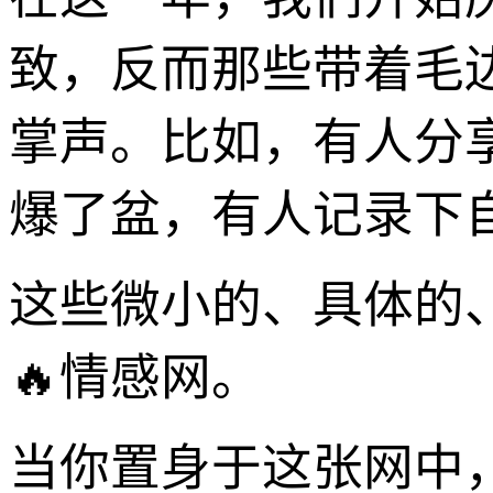
致，反而那些带着毛
掌声。比如，有人分
爆了盆，有人记录下
这些微小的、具体的
🔥情感网。
当你置身于这张网中