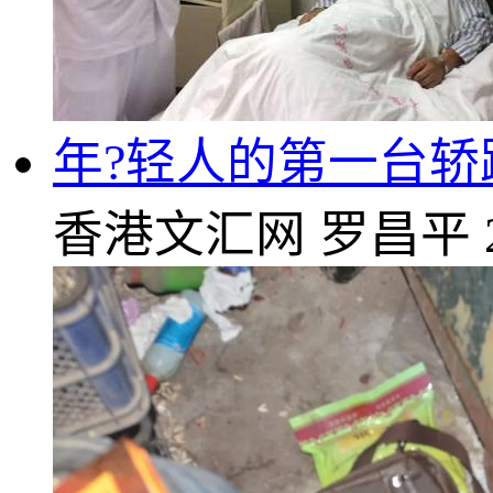
年?轻人的第一台轿跑
香港文汇网
罗昌平