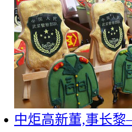
中炬高新董,事长黎—