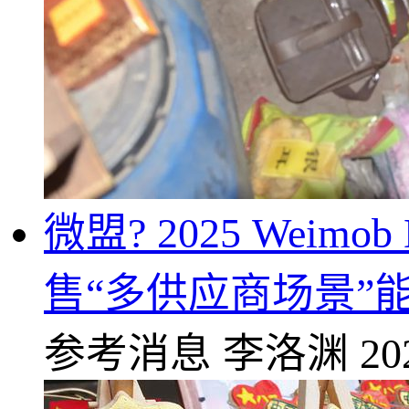
微盟? 2025 We
售“多供应商场景”
参考消息
李洛渊
20