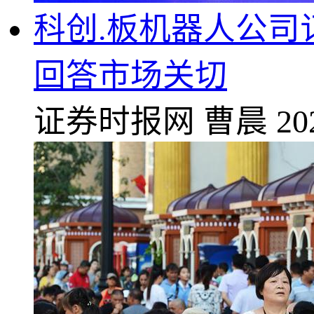
科创.板机器人公司
回答市场关切
证券时报网
曹晨
20