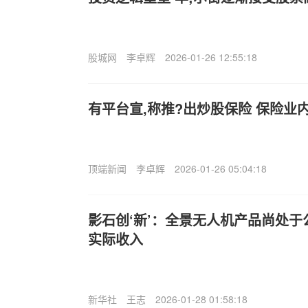
股城网
李卓辉
2026-01-26 12:55:18
有平台宣,称推?出炒股保险 保险业
顶端新闻
李卓辉
2026-01-26 05:04:18
影石创‘新’：全景无人机产品尚处
实际收入
新华社
王志
2026-01-28 01:58:18