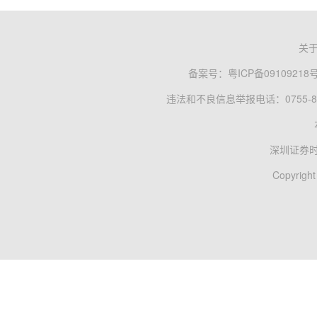
关
备案号：
粤ICP备09109218
违法和不良信息举报电话：0755-83
深圳证券
Copyright