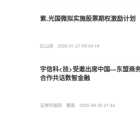
紫.光国微拟实施股票期权激励计划
红山网
2026-01-27 09:04:18
宇信科<技>受邀出席中国—东盟商
合作共话数智金融
证券时报网
曹晨
2025-08-05 21:44