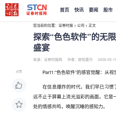
首页
快讯
要闻
股市
您当前的位置：
证券时报
>
公司
>
正文
探索“色色软件”的无
盛宴
来源：证券时报网
作者：欧阳夏丹
2026-02-1
Part1:“色色软件”的感官觉醒：从
点赞
在信息爆炸的时代，我们早已习惯了
远不止于屏幕上流光溢彩的画面。它是
处的情感共鸣，唤醒沉睡的感知力。