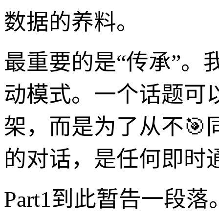
数据的养料。
最重要的是“传承”。
动模式。一个话题可
架，而是为了从不
的对话，是任何即时
Part1到此暂告一