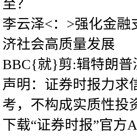
至？
李云泽<：>强化金融
济社会高质量发展
BBC{就}剪:辑特朗
声明：证券时报力求
考，不构成实质性投
下载“证券时报”官方