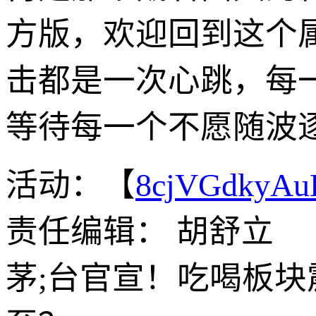
方版，欢迎回到这个
击都是一次心跳，每
等待每一个不愿随波
活动：【
8cjVGdkyA
责任编辑： 胡舒立
茅;台官宣！吃喝板