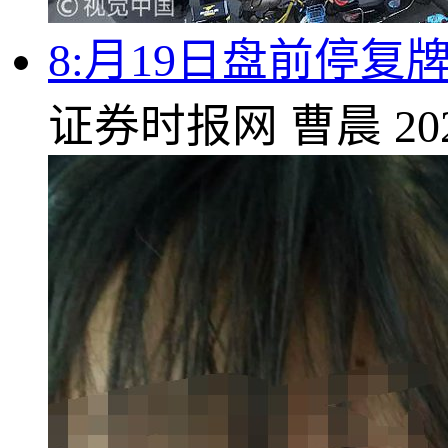
8:月19日盘前停复
证券时报网
曹晨
20