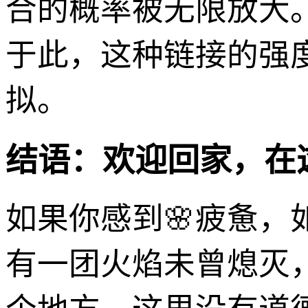
合的概率被无限放大
于此，这种链接的强
拟。
结语：欢迎回家，在
如果你感到🌸疲惫
有一团火焰未曾熄灭