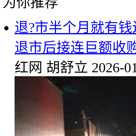
为你推荐
退?市半个月就有钱
退市后接连巨额收
红网
胡舒立
2026-01