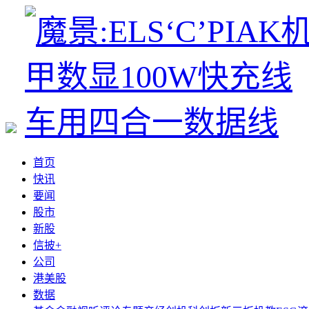
首页
快讯
要闻
股市
新股
信披+
公司
港美股
数据