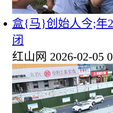
盒{马}创始人今;年
闭
红山网
2026-02-05 0