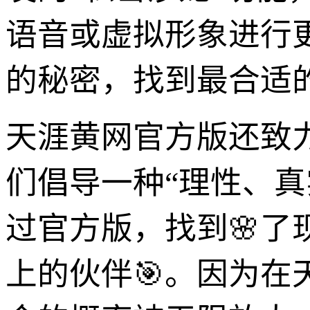
语音或虚拟形象进行
的秘密，找到最合适
天涯黄网官方版还致
们倡导一种“理性、真
过官方版，找到🌸
上的伙伴🎯。因为