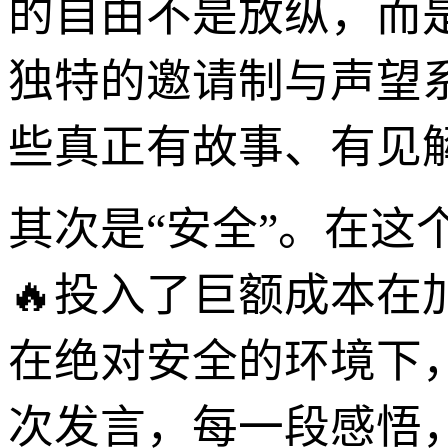
的自由不是放纵，而
独特的邀请制与声望
些真正有故事、有见
其次是“安全”。在
🔥投入了巨额成本
在绝对安全的环境下
次发言，每一段感悟