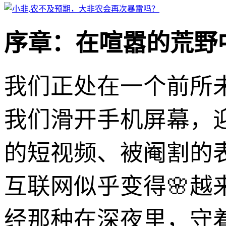
序章：在喧嚣的荒野
我们正处在一个前所
我们滑开手机屏幕，
的短视频、被阉割的
互联网似乎变得🌸越
经那种在深夜里，守