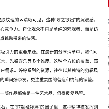
肤纹理的🔥清晰可见，这种“呼之欲出”的沉浸感，
的核心竞争力。它让观众不再是单纯的旁观者，而是仿
点跳动带来的快感。
其吸引力的重要来源。在最新的分享清单中，我们可
艺术、先锋娱乐等多个维度。这种全方位的覆盖，满
用户需求。婷婷系列的资源，往往以其独特的剪辑风
的瞬间爆💥发，更注重氛围的营造和情绪的铺垫。
一部作品都像是一件艺术品，值得反复品鉴。
石。在“97超碰婷婷”的圈子里，这种精神被发挥到