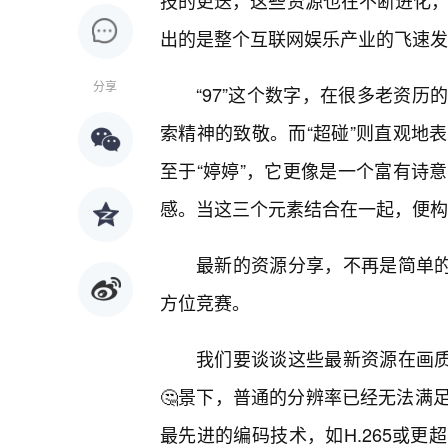
技的更迭，这些资源也在不断进化，
出的是整个互联网娱乐产业的飞速发
分享
“97”这个数字，在很多老资
索精神的致敬。而“超碰”则直观地
至于“婷婷”，它更像是一个富有诗
感。当这三个元素结合在一起，便构
最新的资源分享，不再是简单
方位竞赛。
我们要谈谈这些最新资源在画质
🤔景下，普通的分辨率已经无法满
最先进的编码技术，如H.265或