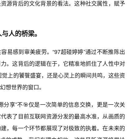
是资源背后的文化背景的看法。这种社交属性，赋予
人与人的桥梁。
容易感到审美疲劳。“97超碰婷婷”通过不断推陈出
引力。这背后的逻辑在于，它精准地抓住了人性中对
是视觉上的饕餮盛宴，还是心灵上的瞬间共鸣，这些资
幻想世界的窗口。
源分享”不🎯仅是一次简单的信息交换，更是一次关
它代表了目前互联网资源分发的最高水准，从画质的
构建，每一个环节都展现了对极致的执着。在未来的