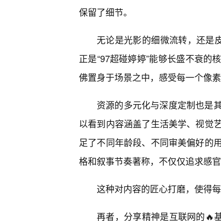
保留了细节。
无论是光影的细微流转，还是皮
正是“97超碰婷婷”能够长盛不衰
佛置身于场景之中，感受每一个像素
资源的多元化与深度定制也是
以看到内容涵盖了生活美学、视觉
足了不同年龄段、不同审美偏好的
格和叙事节奏著称，不仅仅追求感官
这种对内容的匠心打磨，使得每
再者，分享精神是互联网的🔥基