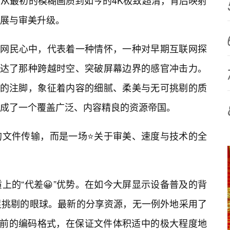
从最初的模糊画质到如今的4K极致超清，背后映射
展与审美升级。
历的网民心中，代表着一种情怀，一种对早期互联网探
表达了那种跨越时空、突破屏幕边界的感官冲击力。
意的注脚，象征着内容的细腻、柔美与无可挑剔的质
成了一个覆盖广泛、内容精良的资源帝国。
的文件传输，而是一场⭐关于审美、速度与技术的全
上的“代差😀”优势。在如今大屏显示设备普及的背
足挑剔的眼球。最新的分享资源，无一例外地采用了
更超前的编码格式，在保证文件体积适中的极大程度地