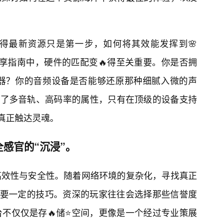
得最新资源只是第一步，如何将其效能发挥到🌸
分享指南中，硬件的匹配变🔥得至关重要。你是否拥
示器？你的音频设备是否能够还原那种细腻入微的声
包含了多音轨、高码率的属性，只有在顶级的设备支持
能真正触达灵魂。
全感官的“沉浸”。
高效性与安全性。随着网络环境的复杂化，寻找真正
需要一定的技巧。资深的玩家往往会选择那些信誉度
不仅仅是存🔥储⭐空间，更像是一个经过专业策展