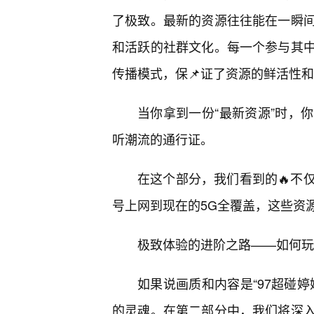
了极致。最新的资源往往能在一瞬
和活跃的社群文化。每一个参与其
传播模式，保📌证了资源的鲜活性
当你拿到一份“最新资源”时，
听潮流的通行证。
在这个部分，我们看到的🔥不
号上网到现在的5G全覆盖，这些资
极致体验的进阶之路——如何玩
如果说画质和内容是“97超碰婷
的灵魂。在第二部分中，我们将深