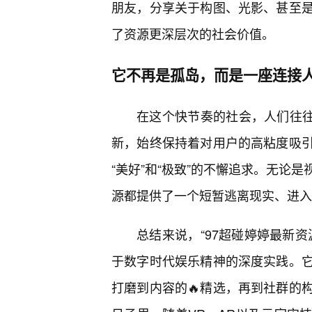
朋友，分享关于构图、光影、甚至
了资源更深层次的社会价值。
它不再是孤岛，而是一座连接
在这个快节奏的社会，人们往往
新，始终保持着对用户的高粘度吸
“美好”和“极致”的不懈追求。无论
源都提供了一个短暂逃离现实、进入
总结来说，“97超碰婷婷最新资
于数字时代娱乐精神的深度实践。
打磨到内容的🔥精选，再到社群的