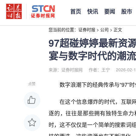
首页
快讯
要闻
股市
您当前的位置：
证券时报
>
公司
>
正文
97超碰婷婷最新资
宴与数字时代的潮流
来源：证券时报网
作者：王宁
2026-02-1
数字浪潮下的经典传承与“97”
点赞
在这个信息爆炸的时代，互联
逐的，往往是那些拥有独特生命力和
时，这不仅仅是一个简单的搜索词