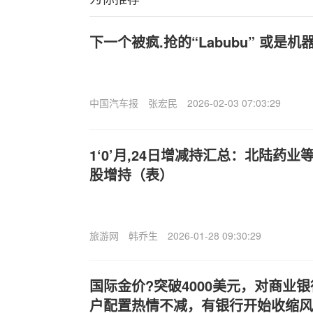
下一个被疯.抢的“Labubu” 或是机
中国汽车报
张宏民
2026-02-03 07:03:29
1‘0’月,24日增减持汇总：北陆药业
股增持（表）
旅游网
韩乔生
2026-01-28 09:30:29
国际金价?突破4000美元，对商业
户配置热情不减，有银行开始收缩风