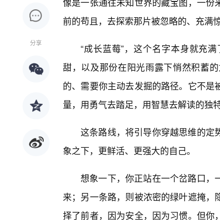
像是一张通往未知世界的藏宝图，一份
前的苟且，去探索那片被忽略的、充满惊
分享
“成长蓝莓”，这个名字本身就充
甜，以及那份在阳光雨露下悄然积蓄的力
的、需要你主动去发掘的路径。它不是
量，用勇气去踏足，用智慧去解读的独
这条路线，将引导你穿越思维的定
象之下，更鲜活、更强大的自己。
想象一下，你正站在一个岔路口，
来；另一条路，则被浓密的绿叶遮掩，隐
择了前者，因为安全，因为习惯。但你，