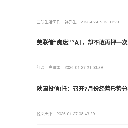
三联生活周刊
韩乔生
2026-02-05 02:00:29
美联储“痴迷!”‘A’I，却不敢再押一
红网
高建国
2026-01-27 21:53:29
陕国投信!托：召开7月份经营形势
悦文天下
2026-01-27 08:43:29