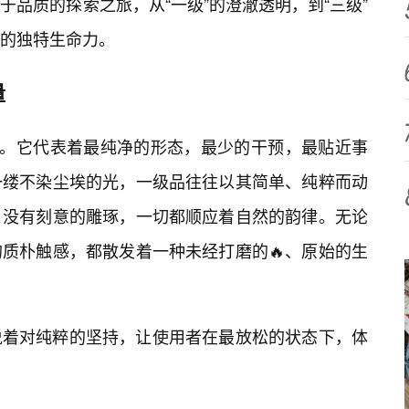
品质的探索之旅，从“一级”的澄澈透明，到“三级”
予的独特生命力。
量
好。它代表着最纯净的形态，最少的干预，最贴近事
一缕不染尘埃的光，一级品往往以其简单、纯粹而动
，没有刻意的雕琢，一切都顺应着自然的韵律。无论
质朴触感，都散发着一种未经打磨的🔥、原始的生
说着对纯粹的坚持，让使用者在最放松的状态下，体