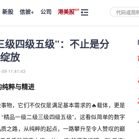
新股
信披+
公司
港美股
三级四级五级”：不止是分
绽放
-09 11:41:43
的纯粹与精进
事物，它们不仅仅是满足基本需求的🔥载体，更是
。“精品一级二级三级四级五级”，这看似简单的数字
品质之路，从纯粹的起点，一路攀升至令人赞叹的巅