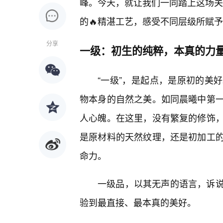
峰。今天，就让我们一同踏上这场关于
的🔥精湛工艺，感受不同层级所赋
分享
一级：初生的纯粹，本真的力
“一级”，是起点，是原初的美
物本身的自然之美。如同晨曦中第
人心魄。在这里，没有繁复的修饰
是原材料的天然纹理，还是初加工的
命力。
一级品，以其无声的语言，诉
验到最直接、最本真的美好。