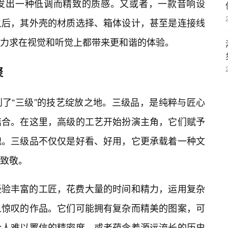
发出一种低调而精致的质感。又或者，一款音响设
之后，其外壳的材质选择、箱体设计，甚至是连接线
力求在视觉和听觉上都带来更和谐的体验。
聚
了“三级”的技艺绽放之地。三级品，是纯粹与匠心
结合。在这里，高级的工艺开始扮演主角，它们赋予
魂。三级品不仅仅是好看、好用，它更承载着一种文
致敬。
经验丰富的工匠，花费大量的时间和精力，运用复杂
人惊叹的作品。它们可能拥有复杂而精美的图案，可
令人难以置信的精密度，或者蕴含着源远流长的历史