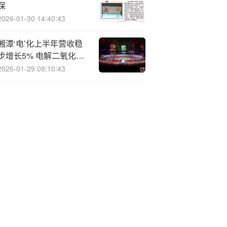
保
2026-01-30 14:40:43
湘潭‘电’化上半年营收稳
步增长5% 电解二氧化锰
市占率保持领先
2026-01-29 08:10:43