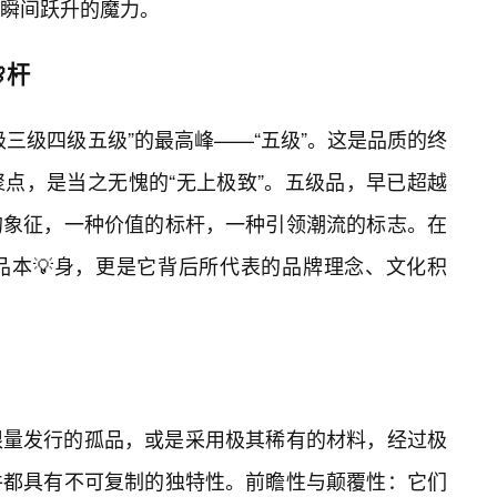
瞬间跃升的魔力。
杆
三级四级五级”的最高峰——“五级”。这是品质的终
聚点，是当之无愧的“无上极致”。五级品，早已超越
的象征，一种价值的标杆，一种引领潮流的标志。在
品本💡身，更是它背后所代表的品牌理念、文化积
限量发行的孤品，或是采用极其稀有的材料，经过极
件都具有不可复制的独特性。前瞻性与颠覆性：它们