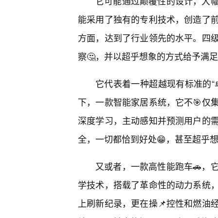
它可能通过颠覆性的设计，大
能采用了独有的专利技术，创造了
方面，达到了行业领先的水平。四
察🤔，并以超乎想象的方式给予满
它代表着一种超越现有标准的“
下，一款智能家居系统，它不🎯仅
深度学习，主动感知并预测用户的
全，一切都恰到好处😁，甚至超乎
又或者，一款高性能跑车🚗，
学技术，搭载了革命性的动力系统
上刷新纪录，更在操📌控性和燃油