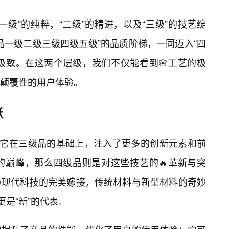
级”的纯粹，“二级”的精进，以及“三级”的技艺绽
品一级二级三级四级五级”的品质阶梯，一同迈入“四
上极致。在这两个层级，我们不仅能看到🌸工艺的极
颠覆性的用户体验。
跃
，它在三级品的基础上，注入了更多的创新元素和前
的巅峰，那么四级品则是对这些技艺的🔥革新与突
与现代科技的完美嫁接，传统材料与新型材料的奇妙
更是“新”的代表。