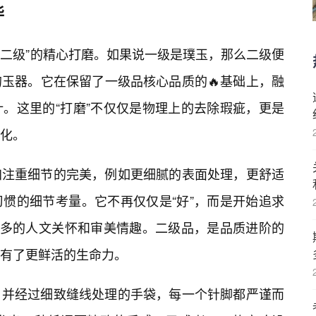
华
“二级”的精心打磨。如果说一级是璞玉，那么二级便
玉器。它在保留了一级品核心品质的🔥基础上，融
。这里的“打磨”不仅仅是物理上的去除瑕疵，更是
优化。
加注重细节的完美，例如更细腻的表面处理，更舒适
惯的细节考量。它不再仅仅是“好”，而是开始追求
更多的人文关怀和审美情趣。二级品，是品质进阶的
有了更鲜活的生命力。
，并经过细致缝线处理的手袋，每一个针脚都严谨而