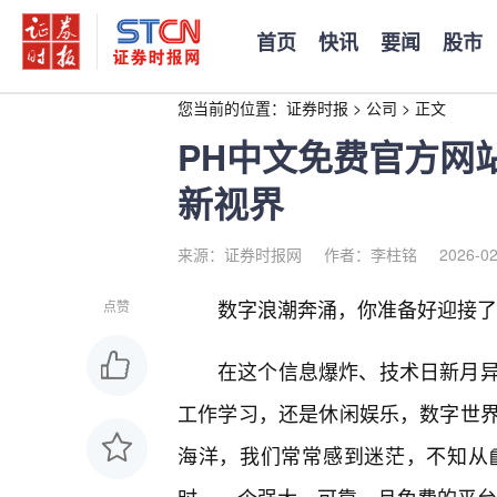
首页
快讯
要闻
股市
您当前的位置：
证券时报
>
公司
>
正文
PH中文免费官方网
新视界
来源：证券时报网
作者：李柱铭
2026-02
数字浪潮奔涌，你准备好迎接了
点赞
在这个信息爆炸、技术日新月
工作学习，还是休闲娱乐，数字世
海洋，我们常常感到迷茫，不知从