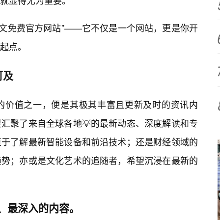
就显得尤为重要。
中文免费官方网站”——它不仅是一个网站，更是你开
起点。
可及
心的价值之一，便是其极其丰富且更新及时的资讯内
汇聚了来自全球各地💡的最新动态、深度解读和专
衷于了解最新智能设备和前沿技术；还是财经领域的
趋势；亦或是文化艺术的追随者，希望沉浸在最新的
准、最深入的内容。