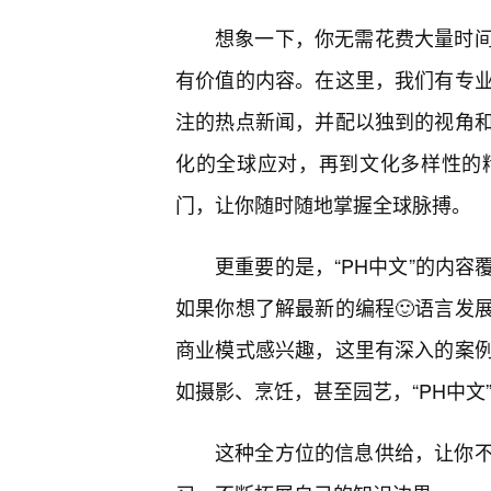
想象一下，你无需花费大量时
有价值的内容。在这里，我们有专
注的热点新闻，并配以独到的视角
化的全球应对，再到文化多样性的精
门，让你随时随地掌握全球脉搏。
更重要的是，“PH中文”的内
如果你想了解最新的编程🙂语言发
商业模式感兴趣，这里有深入的案
如摄影、烹饪，甚至园艺，“PH中
这种全方位的信息供给，让你