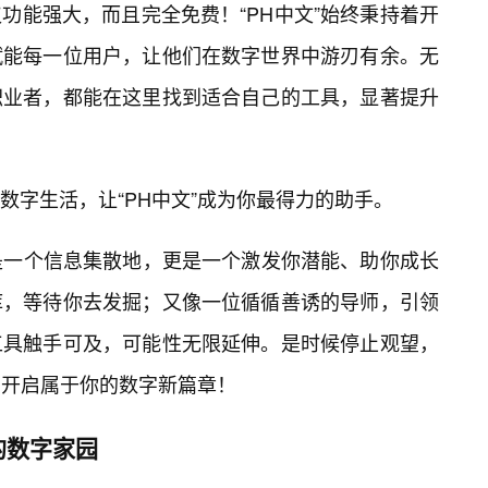
功能强大，而且完全免费！“PH中文”始终秉持着开
赋能每一位用户，让他们在数字世界中游刃有余。无
职业者，都能在这里找到适合自己的工具，显著提升
数字生活，让“PH中文”成为你最得力的助手。
仅是一个信息集散地，更是一个激发你潜能、助你成长
库，等待你去发掘；又像一位循循善诱的导师，引领
工具触手可及，可能性无限延伸。是时候停止观望，
，开启属于你的数字新篇章！
的数字家园