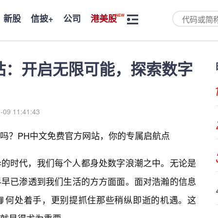
新股
信披+
公司
港美股
站：开启无限可能，探索数字
-09 11:41:43
吗？PH中文免费官方网站，你的专属启航点
异的时代，我们每个人都身处数字浪潮之中。无论是
界早已渗透到我们生活的方方面面。面对浩瀚的信息
📘何处着手，更别提抓住那些稍纵即逝的机遇。这