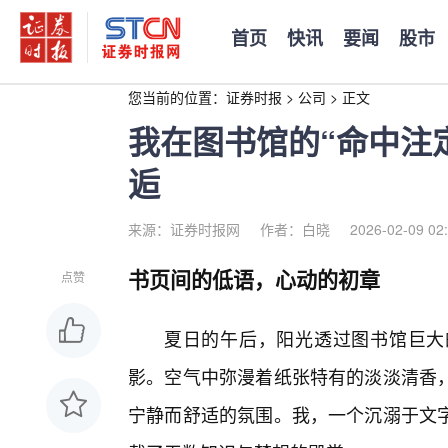
首页
快讯
要闻
股市
您当前的位置：
证券时报
>
公司
>
正文
我在图书馆的“命中注
逅
来源：证券时报网
作者：白晓
2026-02-09 02
书页间的低语，心动的初章
点赞
夏日的午后，阳光透过图书馆巨大的
影。空气中弥漫着纸张特有的淡淡清香
宁静而舒适的氛围。我，一个沉溺于文