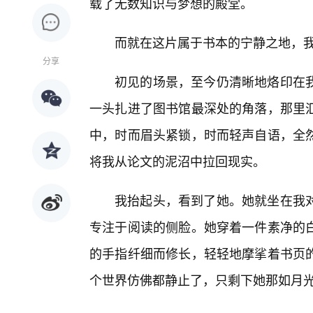
载了无数知识与梦想的殿堂。
而就在这片属于书本的宁静之地，我
分享
初见的场景，至今仍清晰地烙印在
一头扎进了图书馆最深处的角落，那里
中，时而眉头紧锁，时而轻声自语，全
将我从论文的泥沼中拉回现实。
我抬起头，看到了她。她就坐在我
专注于阅读的侧脸。她穿着一件素净的
的手指纤细而修长，轻轻地摩挲着书页
个世界仿佛都静止了，只剩下她那如月