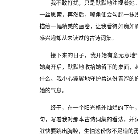
我不敢打扰，只是默默地注视着她
一丝思索，再然后，嘴角便会勾起一抹
描绘一幅精美的画卷，让我看得如痴如
感兴趣却从未读过的古诗词集。
接下来的日子，我开始有意无意地“
她离开后，默默地收拾她留下的桌面，
什么。我小心翼翼地守护着这份青涩的
她的气息。
终于，在一个阳光格外灿烂的下午
句，写着我对那本古诗词集的看法，并
脏快要跳出胸腔，生怕这份微不足道的