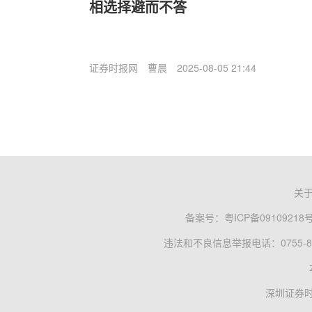
相选择避而不答
证券时报网
曹晨
2025-08-05 21:44
关
备案号：
粤ICP备09109218
违法和不良信息举报电话：0755-83
深圳证券