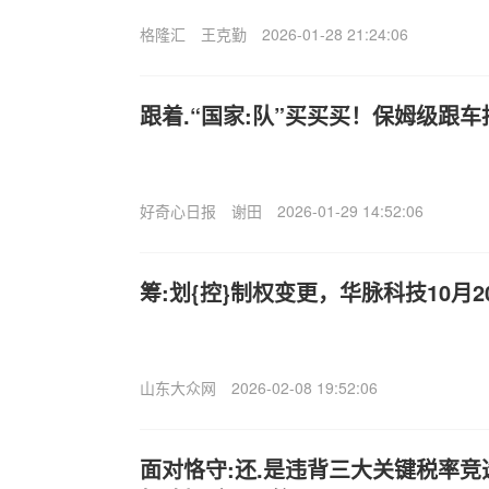
格隆汇
王克勤
2026-01-28 21:24:06
跟着.“国家:队”买买买！保姆级跟
好奇心日报
谢田
2026-01-29 14:52:06
筹:划{控}制权变更，华脉科技10月
山东大众网
2026-02-08 19:52:06
面对恪守:还.是违背三大关键税率竞