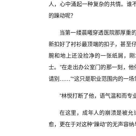
人，心中涌起一种复杂的共情。谁不
的躁动呢？
当第一缕晨曦穿透医院那厚重
新扣好了衬衫最顶端的扣子，甚至
腕和地上还没捡净的一张纸屑，刚
士。”在走出办公室门的那一刻，他
请别……”“这只是职业范围内的一场
”林悦打断了他，语气温和而专业
在这里，成年人的崩溃是被允
愈，更在于对这种“躁动”的无声容纳