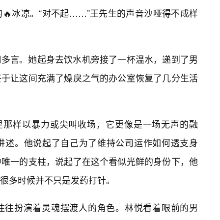
🔥冰凉。“对不起……”王先生的声音沙哑得不成样
用多言。她起身去饮水机旁接了一杯温水，递到了男
终于让这间充满了燥戾之气的办公室恢复了几分生活
影里那样以暴力或尖叫收场，它更像是一场无声的融
讲述。他说起了自己为了维持公司运作如何透支身
中唯一的支柱，说起了在这个看似光鲜的身份下，他
很多时候并不只是发药打针。
往往扮演着灵魂摆渡人的角色。林悦看着眼前的男