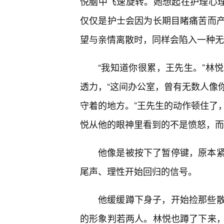
悦脑中飞速旋转。她想起在护理心理
仅仅是护士会因为长期目睹痛苦而
望与亲情离散时，同样会陷入一种无
“我知道你很累，王先生。”林
透力，“这间办公室，曾有无数人像
守着的地方。”王先生的动作顿住了
悦从他的眼神里看到的不是愤怒，而
他像是被按下了暂停键，原本
尾声、理性开始回归的信号。
他缓缓蹲下身子，开始捡那些
的形象判若两人。林悦也蹲了下来