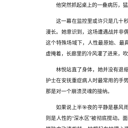
他突然抓起桌上的一叠病历，猛
这一幕在监控里或许只是几十
漫长。她意识到，这场遭遇战并非
这个特殊场域下，人性最原始、最真
虚掩着，长廊里的冷风灌了进来，吹
林悦站直了身体，她并没有退
护士在安抚重症病人时最常用的手
那是对一个崩溃灵魂的接纳。
如果说上半🎯夜的平静是暴风雨
则是人性的“深水区”被彻底搅动。