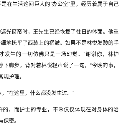
是在生活这间巨大的“办公室”里，经历着属于自己
的遮光窗帘时，王先生已经恢复了往日的体面。他重
仔细地抚平了西装上的褶皱。如果不是林悦发酸的手
才发生的一切仿佛只是一场幻觉。“谢谢你，林护
停下脚步，背对着林悦轻声说了一句，“今晚的事，
常规护理。
，“在这里，什么都没发生过。”
许的，而护士的专业，不🎯仅仅体现在对身体的治
与保密。