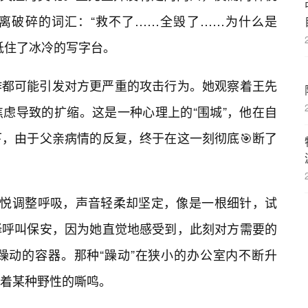
离破碎的词汇：“救不了……全毁了……为什么是
抵住了冰冷的写字台。
作都可能引发对方更严重的攻击行为。她观察着王先
虑导致的扩缩。这是一种心理上的“围城”，他在自
，由于父亲病情的反复，终于在这一刻彻底🎯断了
林悦调整呼吸，声音轻柔却坚定，像是一根细针，试
择呼叫保安，因为她直觉地感受到，此刻对方需要的
躁动的容器。那种“躁动”在狭小的办公室内不断升
着某种野性的嘶鸣。