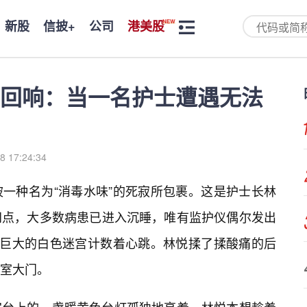
新股
信披+
公司
港美股
”回响：当一名护士遭遇无法
8 17:24:34
一种名为“消毒水味”的死寂所包裹。这是护士长林
间点，大多数病患已进入沉睡，唯有监护仪偶尔发出
座巨大的白色迷宫计数着心跳。林悦揉了揉酸痛的后
室大门。