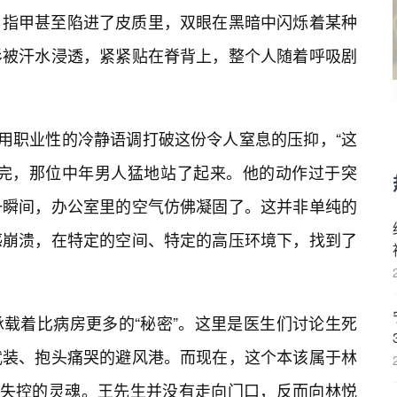
，指甲甚至陷进了皮质里，双眼在黑暗中闪烁着某种
衫被汗水浸透，紧紧贴在脊背上，整个人随着呼吸剧
图用职业性的冷静语调打破这份令人窒息的压抑，“这
说完，那位中年男人猛地站了起来。他的动作过于突
一瞬间，办公室里的空气仿佛凝固了。这并非单纯的
感崩溃，在特定的空间、特定的高压环境下，找到了
载着比病房更多的“秘密”。这里是医生们讨论生死
武装、抱头痛哭的避风港。而现在，这个本该属于林
彻底失控的灵魂。王先生并没有走向门口，反而向林悦