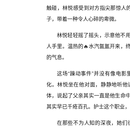
触碰，林悦感受到对方指尖那惊人的
子，带着一种令人心碎的卑微。
林悦轻轻摇了摇头，示意他不
人手里。温热的🔥水汽氤氲开来，
的气息。
这场“躁动事件”并没有像电
化。林悦坐在他对面，静静地听他
体，说起了父亲其实一直是他生命
其实早已千疮百孔。护士这个职业，
在那些不为人知的深夜，她们