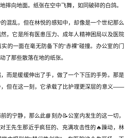
地摔向地面。纸张在空中飞舞，如同破碎的白鸽。
秒的混乱，但在林悦的感知中，却像是一个世纪那么
偶然，它是所有医患压力、成年人精神困局以及医院
实的一面在毫无防备下的“赤裸”碰撞。办公室的门
动了那些散落在地的纸张。
缩，而是缓缓伸出了手，做了一个下压的手势。那是
势，但在这一刻，它承载了比护理更深层的意义——
前的宁静，那么此📘刻办📝公室内发生的这一切，
面对王先生那近乎疯狂的、充满攻击性的🔥躁动，林