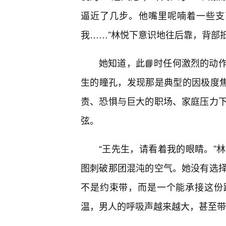
逼近了几步。他嘴里呢喃着一些支
我……”林悦下意识地往后靠，背部
她知道，此📘时任何激烈的动
生的瞳孔，发现那是典型的因极度焦
责、恐惧与巨大的职场、家庭压力下
弦。
“王先生，请看着我的眼睛。”
图刺破那团混沌的空气。她没有选
不是约束带，而是一个能承接这份
温，男人的呼吸声越来越大，甚至带