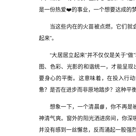
是一份热爱❤️的事业，一个想要达成的
当这些内在的火苗被点燃，它们就会
起来”。
“大居居立起来”并不仅仅是关于“做
图、色彩、光影的和谐统一，才能呈现出
要身心的平衡。这意味着，在投入行动
惫？是否在进步而非原地踏步？这种平
想象一下，一个清晨📘，你不再是
神清气爽。窗外的阳光洒进房间，你深
并没有感到一丝懈怠，反而涌起一股强烈