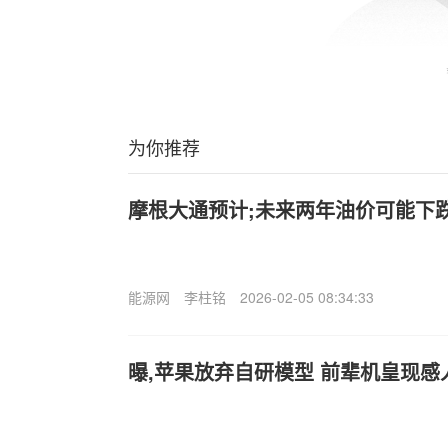
为你推荐
摩根大通预计;未来两年油价可能下跌
能源网
李柱铭
2026-02-05 08:34:33
曝,苹果放弃自研模型 前辈机皇现