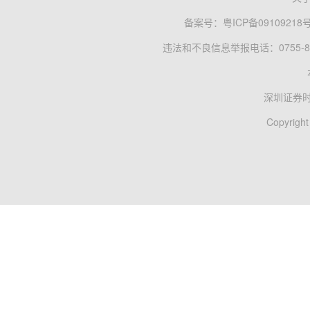
备案号：
粤ICP备09109218
违法和不良信息举报电话：0755-83
深圳证券
Copyright