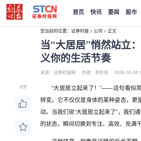
首页
快讯
要闻
股市
您当前的位置：
证券时报
>
公司
>
正文
当“大居居”悄然站立
义你的生活节奏
来源：证券时报网
作者：李柱铭
2026-02-08 
“大居居立起来了！”——这句看似
点赞
转变。它不仅仅是身体的某种姿态，更
动。当我们说“大居居立起来了”，我们
的状态，瞬间切换到专注、高效、充满干