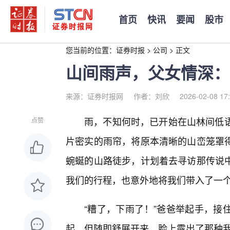
首页
快讯
要闻
股市
您当前的位置：
证券时报
>
公司
>
正文
山间雨声，父女情深：
来源：证券时报网
作者：刘欣
2026-02-08 17
雨，不知何时，已开始在山林间低语
点赞
片密实的雨帘，将原本清晰的山峦笼罩
蜿蜒的山路徒步，计划着去寻访那传说
我们的行程，也意外地将我们带入了一
“糟了，下雨了！”爸爸举起手，接
起，但随即舒展开来，脸上露出了那种我