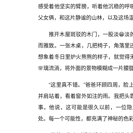
感受着他坚实的臂膀，听着他沉稳的呼
父女俩，和这片静谧的山林，以及这场
推开木屋斑驳的木门，一股淡😁淡
而雅致。一张木桌，几把椅子，角落里
想象着冬日里炉火熊熊的样子，就觉得
🌸璃流淌，将外面的景物模糊成一片朦
“这里真不错。”爸爸环顾四周，脸
并肩站着，看着窗外如注的雨。我把头
事。他说，这可能是很久以前，一位隐
处。每一个可能性，都充满了神秘的色