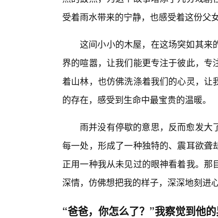
受着雨水带来的宁静，也感受着这份父
这间小小的木屋，在这场突如其来
界的喧嚣，让我们能更专注于彼此，专注
着山林，也仿佛洗涤着我们的心灵，让
的存在，感受到生命中最宝贵的温暖。
雨并没有停歇的意思，反而愈发大了
每一处，形成了一种独特的、震耳欲聋
正用一种我从未见过的眼神看着我。那
深情，仿佛想把我的样子，深深地刻进
“爸爸，你怎么了？”我察觉到他的