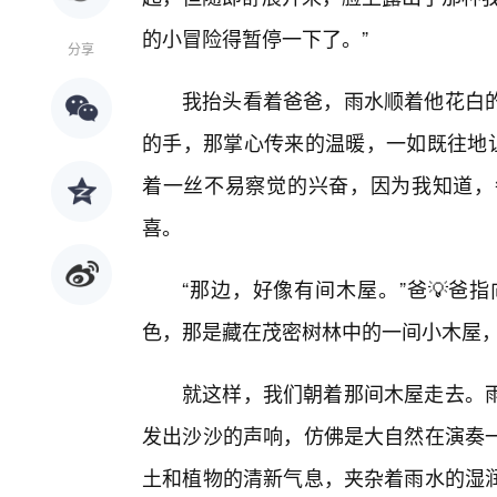
的小冒险得暂停一下了。”
分享
我抬头看着爸爸，雨水顺着他花白
的手，那掌心传来的温暖，一如既往地让
着一丝不易察觉的兴奋，因为我知道，
喜。
“那边，好像有间木屋。”爸💡爸
色，那是藏在茂密树林中的一间小木屋
就这样，我们朝着那间木屋走去。
发出沙沙的声响，仿佛是大自然在演奏
土和植物的清新气息，夹杂着雨水的湿