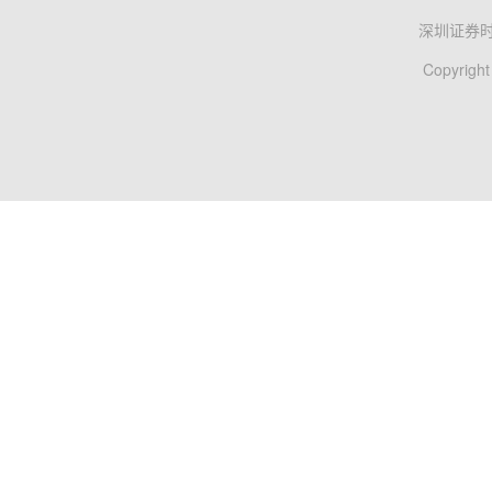
深圳证券
Copyright