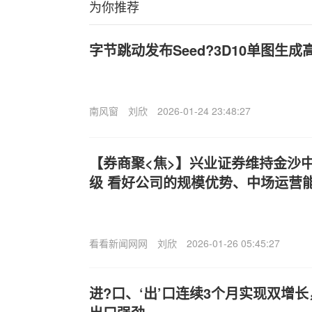
为你推荐
字节跳动发布Seed?3D10单图生成
南风窗
刘欣
2026-01-24 23:48:27
【券商聚<焦>】兴业证券维持金沙中国(
级 看好公司的规模优势、中场运营
看看新闻网网
刘欣
2026-01-26 05:45:27
进?口、‘出’口连续3个月实现双增