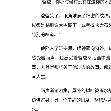
“爸爸，你小时候有没有在这样的木
爸爸笑了，眼角堆满了细密的纹纹。“
候都是钻到🌸大树底下，或者找块大石
特别的味道。”
他陷入了沉😀思，眼神飘向窗外，
感受着雨声，也感受着爸爸💡话语中
事，尤其是那些关于他过去的故事，那
🔥人生。
雨声渐渐密集，屋外的树叶被雨水敲
仿佛置身于另一个宁静的国度。爸爸从背
水。”