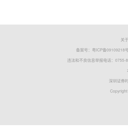
关
备案号：
粤ICP备09109218
违法和不良信息举报电话：0755-83
深圳证券
Copyright