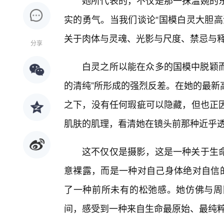
她所代表的，不仅是那一抹温婉的
实的勇气。当我们谈论“国模白灵大胆高
关于肉体与灵魂、光影与尺度、禁忌与释
分享
白灵之所以能在众多的国模中脱颖而
的清纯”所形成的强烈反差。在她的最新
之下，没有任何瑕疵可以隐藏，但也正
肌肤的肌理，看清她在镜头前那种近乎
这不仅仅是摄影，这是一种关于生
意裸露，而是一种对自己身体绝对自信的
了一种前所未有的松弛感。她仿佛与周
间，感受到一种来自生命最原始、最纯