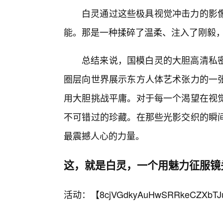
白灵通过这些极具视觉冲击力的影
能。那是一种揉碎了温柔、注入了刚毅
总结来说，国模白灵的大胆高清私
圈层向世界展示东方人体艺术张力的一
用大胆挑战平庸。对于每一个渴望在视
不可错过的珍藏。在那些光影交织的瞬
最震撼人心的力量。
这，就是白灵，一个用魅力征服镜
活动：【
8cjVGdkyAuHwSRRkeCZXbTJ