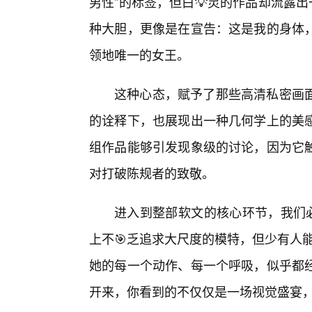
男性”的标签，但白💡灵的作品却流露
种大胆，更像是在宣告：这是我的身体
领地唯一的女王。
这种心态，赋予了那些高清私密画面
的诠释下，也展现出一种几何学上的美
组作品能够引发现象级的讨论，因为它触
对打破陈规者的致敬。
进入到整部软文的核心环节，我们必
上不🎯乏追求大尺度的模特，但少有人能
她的每一个动作、每一个呼吸，似乎都
开来，你看到的不仅仅是一场视觉盛宴