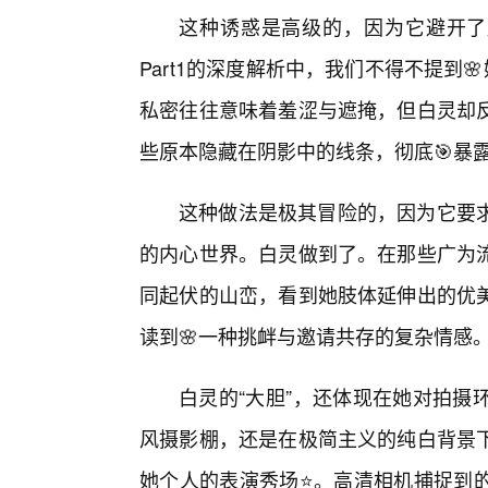
这种诱惑是高级的，因为它避开了
Part1的深度解析中，我们不得不提到
私密往往意味着羞涩与遮掩，但白灵却
些原本隐藏在阴影中的线条，彻底🎯暴
这种做法是极其冒险的，因为它要
的内心世界。白灵做到了。在那些广为
同起伏的山峦，看到她肢体延伸出的优
读到🌸一种挑衅与邀请共存的复杂情感
白灵的“大胆”，还体现在她对拍摄
风摄影棚，还是在极简主义的纯白背景
她个人的表演秀场⭐。高清相机捕捉到