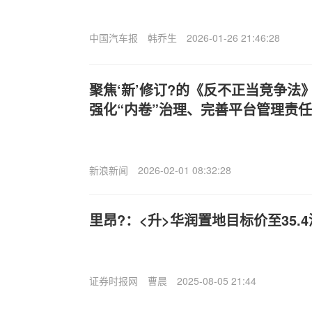
中国汽车报
韩乔生
2026-01-26 21:46:28
聚焦‘新’修订?的《反不正当竞争法
强化“内卷”治理、完善平台管理责任
新浪新闻
2026-02-01 08:32:28
里昂?：<升>华润置地目标价至35.4
证券时报网
曹晨
2025-08-05 21:44