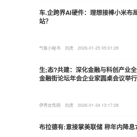
车.企跨界AI硬件：理想接棒小米布
站？
气象小秘书
刘虎
2026-01-25 05:01:28
生;态?共建：深化金融与科创产业全
金融街论坛年会企业家圆桌会议举行
伊秀女性网
刘虎
2026-01-24 13:17:28
布拉德有:意接掌美联储 称年内降息