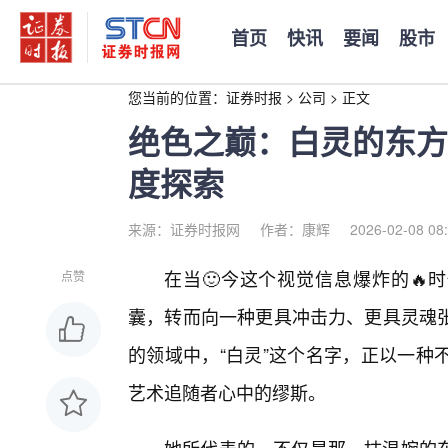
首页
快讯
要闻
股市
您当前的位置：
证券时报
>
公司
>
正文
绝色之巅：白灵的东方
度探索
来源：证券时报网
作者：康辉
2026-02-08 08
在当🙂今这个视觉信息爆炸的🔥
点赞
囊，转而向一种更具冲击力、更具灵魂
的领域中，“白灵”这个名字，正以一种
艺术追随者心中的缪斯。