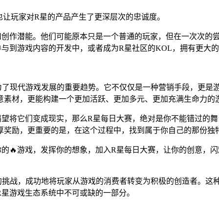
也让玩家对R星的产品产生了更深层次的忠诚度。
和创作潜能。他们可能原本只是一个普通的玩家，但在一次次的
与到游戏内容的开发中，或者成为R星社区的KOL，拥有更大
成为了现代游戏发展的重要趋势。它不仅仅是一种营销手段，更是
意素材，更能构建一个更加活跃、更加多元、更加充满生命力的
渴望将它们变成现实，那么R星每日大赛，绝对是你不能错过的
丰厚奖励，更重要的是，在这个过程中，找到属于你自己的那份独
的🔥游戏，发挥你的想象，加入R星每日大赛，让你的创意，闪
持续的挑战，成功地将玩家从游戏的消费者转变为积极的创造者。这
R星游戏生态系统中不可或缺的一部分。