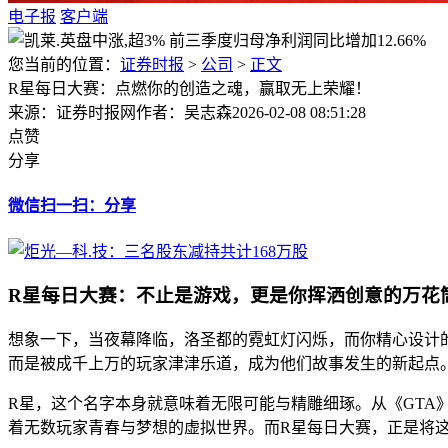
电子报
客户端
您当前的位置：
证券时报
>
公司
>
正文
R星每日大赛：点燃你的创造之魂，赢取无上荣耀！
来源：证券时报网
作者：吴志森
2026-02-08 08:51:28
点赞
分享
微信扫一扫：分享
R星每日大赛：不止是游戏，更是你挥洒创意的万花
想象一下，当夜幕降临，洛圣都的霓虹灯闪烁，而你精心设计
而是被成千上万的玩家津津乐道，成为他们故事发生的新起点。
R星，这个名字本身就意味着无限可能与精雕细琢。从《GTA
着无数玩家青春与梦想的虚拟世界。而R星每日大赛，正是将这