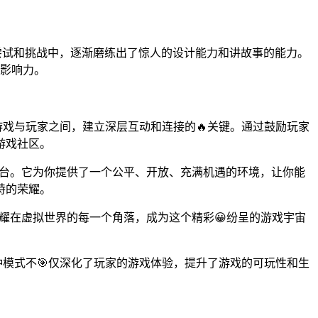
尝试和挑战中，逐渐磨练出了惊人的设计能力和讲故事的能力。
的影响力。
游戏与玩家之间，建立深层互动和连接的🔥关键。通过鼓励玩家
游戏社区。
舞台。它为你提供了一个公平、开放、充满机遇的环境，让你能
特的荣耀。
耀在虚拟世界的每一个角落，成为这个精彩😀纷呈的游戏宇宙
种模式不🎯仅深化了玩家的游戏体验，提升了游戏的可玩性和生