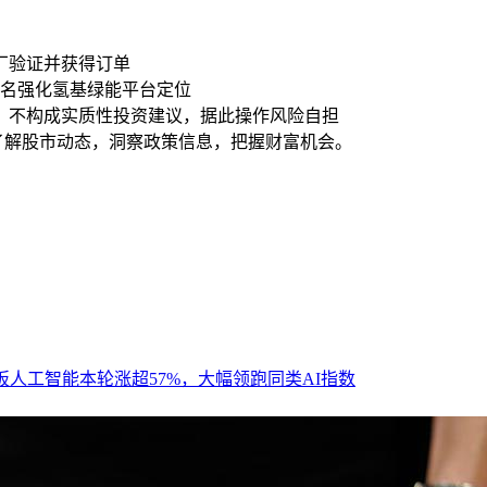
厂验证并获得订单
更名强化氢基绿能平台定位
，不构成实质性投资建议，据此操作风险自担
时了解股市动态，洞察政策信息，把握财富机会。
板人工智能本轮涨超57%，大幅领跑同类AI指数