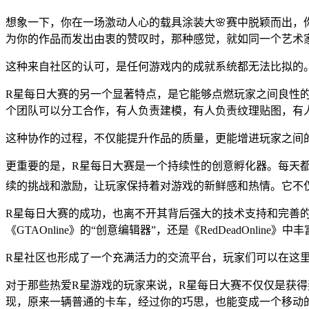
想象一下，你在一场激动人心的载具涂装大🌸赛中脱颖而出
为你的作品而发出由衷的赞叹时，那种感觉，就如同一个艺术
这种来自社区的认可，是任何游戏内的成就系统都无法比拟的
R星每日大赛的另一个显著特点，是它能够点燃玩家之间良性的
个团队可以分工合作，有人负责建模，有人负责纹理贴图，有
这种协作的过程，不仅能提升作品的质量，更能增进玩家之间
更重要的是，R星每日大赛是一个持续性的创意孵化器。每天
续的挑战和激励，让玩家保持着对游戏的新鲜感和热情。它不
R星每日大赛的成功，也离不开其背后强大的技术支持和完善
《GTAOnline》的“创意编辑器”，还是《RedDeadOnl
R星社区也形成了一个充满活力的交流平台，玩家们可以在这
对于那些热爱R星游戏的玩家来说，R星每日大赛不仅仅是获
现，原来一辆普通的卡车，经过你的巧思，也能变成一个移动的