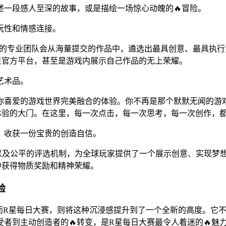
一段感人至深的故事，或是描绘一场惊心动魄的🔥冒险。
玩性和情感连接。
星的专业团队会从海量提交的作品中，遴选出最具创意、最具执
星官方平台，甚至是游戏内展示自己作品的无上荣耀。
艺术品。
你喜爱的游戏世界完美融合的体验。你不再是那个默默无闻的游
体验的大门。在这里，每一次点击，每一次思考，每一次创作，
，收获一份宝贵的创造自信。
自由度以及公平的评选机制，为全球玩家提供了一个展示创意、实现
中获得物质奖励和精神荣耀。
验
R星每日大赛，则将这种沉浸感提升到了一个全新的高度。它不再
者到主动创造者的🔥转变，是R星每日大赛最令人着迷的🔥魅