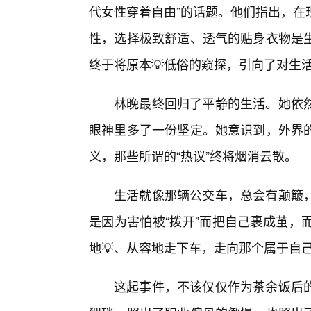
代女性穿着自由”的话题。他们指出，在
性，选择极致舒适、透气的贴身衣物是
终于将原本💡低俗的窥探，引向了对生
林晚最终回归了平静的生活。她依
眼神里多了一份坚定。她意识到，外界
义，那些所谓的“热议”终将烟消云散。
生活就像那辆公交车，总会有颠簸
是因为害怕被“拨开”而把自己裹成茧，
地💡、从容地走下车，走向那个属于自
这起事件，不该仅仅作为茶余饭后