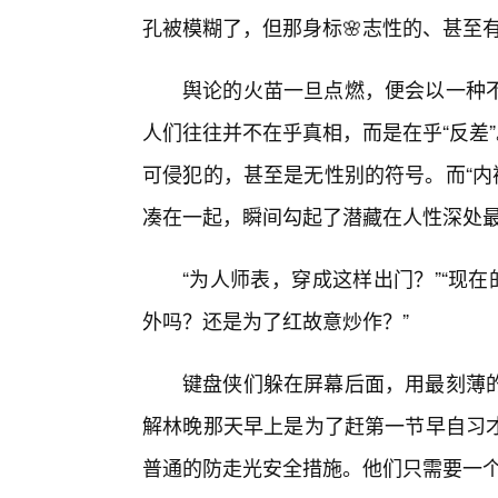
孔被模糊了，但那身标🌸志性的、甚至
舆论的火苗一旦点燃，便会以一种不
人们往往并不在乎真相，而是在乎“反差
可侵犯的，甚至是无性别的符号。而“内裤
凑在一起，瞬间勾起了潜藏在人性深处
“为人师表，穿成这样出门？”“现
外吗？还是为了红故意炒作？”
键盘侠们躲在屏幕后面，用最刻薄
解林晚那天早上是为了赶第一节早自习
普通的防走光安全措施。他们只需要一个