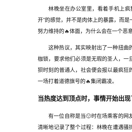
林晚坐在办公室里，看着手机上疯狂
开”的感觉，并不是肉体上的暴露，而是
努力维持的🔥体面，为什么会在一个恶
这种热议，其实映射出了一种扭曲
枷锁，要求他们必须是无瑕的圣人，一
狈时刻的普通人，社会便会报以最疯狂
一场打着道德旗号的🔥集闭霸凌。
当热度达到顶点时，事情开始出现
有一位自称是当🙂时在场乘客的网
清晰地记录了整个过程：林晚在遭遇骚