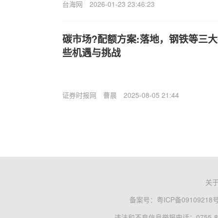
台海网
2026-01-23 23:46:23
碳市场?配额方案:落地，钢铁等三
些机遇与挑战
证券时报网
曹晨
2025-08-05 21:44
关
备案号：
粤ICP备09109218
违法和不良信息举报电话：0755-83