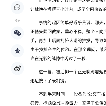
谁也没想到，仅仅是一次突如其来
让林晚在短短三小时内，成了全网热议
分享
事情的起因简单得近乎荒诞。那天，
正低头翻阅教案，重心不稳，整个人向
手，再加上后面拥挤人潮的推搡，导致她
由于拉扯产生的位移。在那个瞬间，某种
许在光影的缝隙中闪过了一秒。
这一幕，被后排一个正无聊刷着短
迅速按下了录制键。
不到半天时间，一段名为“公交车拨
疯传。标题极具冲😁击力，充满了低俗