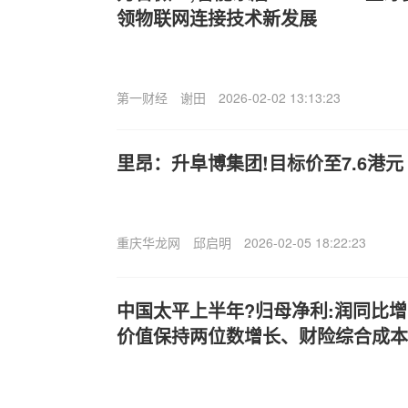
领物联网连接技术新发展
第一财经
谢田
2026-02-02 13:13:23
里昂：升阜博集团!目标价至7.6港元
重庆华龙网
邱启明
2026-02-05 18:22:23
中国太平上半年?归母净利:润同比增长
价值保持两位数增长、财险综合成本率