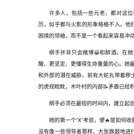
许多人，包括一些元老，都对这位
历，似乎都与火影的形象格格不入。他
困境的领袖，而不是一个看起来容易冲
纲手并非只会赌博😀和醉酒。在
醒、更坚定、更懂得生命重量的心。她最
和外部的潜在威胁。前有大蛇丸带着秽
的虎视眈眈，木叶村的内部📝矛盾已经
纲手必须在最短的时间内，建立起
她的第一个“X”考验，便🔥是如
没有像一些领导者那样，大张旗鼓地进