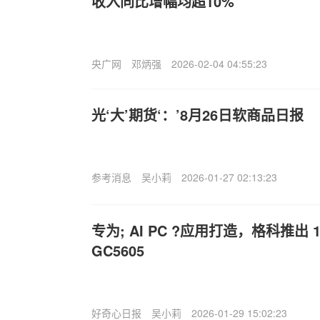
收入同比增幅均超10%
央广网
邓炳强
2026-02-04 04:55:23
光‘大’期货‘：’8月26日软商品日报
参考消息
吴小莉
2026-01-27 02:13:23
专为; AI PC ?应用打造，格科推出 
GC5605
好奇心日报
吴小莉
2026-01-29 15:02:23