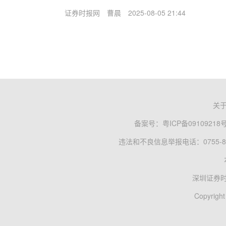
证券时报网
曹晨
2025-08-05 21:44
关
备案号：
粤ICP备09109218
违法和不良信息举报电话：0755-83
深圳证券
Copyright