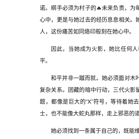
诺。纲手必须为村子的🔥未来负责，为
心中，更是与她过去的经历息息相关。
人，这份痛苦如同烙印般刻在她心中。
因此，当她成为火影，她比任何人
平。
和平并非一蹴而就。她必须面对木
复杂关系。团藏的暗中行动，三代火影
题，都像是巨大的“X”符号，等待着她
士，也不能像大蛇丸那样，走上邪恶的
她必须找到一条属于自己的，既能维