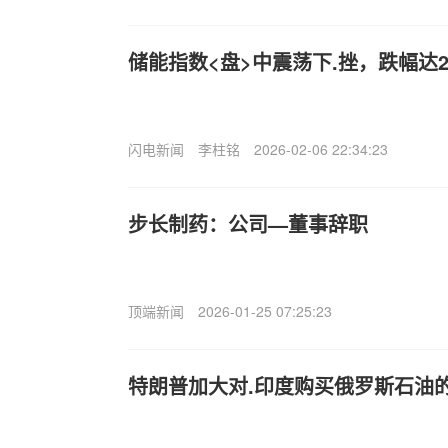
储能指数<盘>中震荡下.挫，跌幅达2.
闪电新闻
李柱铭
2026-02-06 22:34:23
步长制药：公司—董事辞职
顶端新闻
2026-01-25 07:25:23
特朗普加大对.印度购买俄罗斯石油