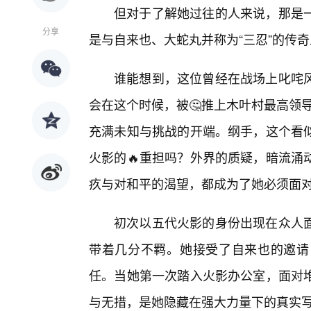
但对于了解她过往的人来说，那是
分享
是与自来也、大蛇丸并称为“三忍”的传
谁能想到，这位曾经在战场上叱咤
会在这个时候，被🤔推上木叶村最高领
充满未知与挑战的开端。纲手，这个看似
火影的🔥重担吗？外界的质疑，暗流涌
疚与对和平的渴望，都成为了她必须面对的
初次以五代火影的身份出现在众人
带着几分不羁。她接受了自来也的邀请
任。当她第一次踏入火影办公室，面对
与无措，是她隐藏在强大力量下的真实