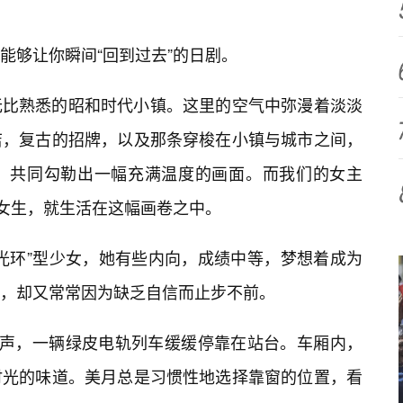
能够让你瞬间“回到过去”的日剧。
无比熟悉的昭和时代小镇。这里的空气中弥漫着淡淡
店，复古的招牌，以及那条穿梭在小镇与城市之间，
，共同勾勒出一幅充满温度的画面。而我们的女主
中女生，就生活在这幅画卷之中。
光环”型少女，她有些内向，成绩中等，梦想着成为
，却又常常因为缺乏自信而止步不前。
车声，一辆绿皮电轨列车缓缓停靠在站台。车厢内，
时光的味道。美月总是习惯性地选择靠窗的位置，看