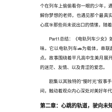
个在列车上偷偷看你一眼的少年，
解你梦想的老师，也遇见那个最真
心底🎯那些尚未说出口的情愫，随
Part1总结：《电轨列车少女
味。它以电轨列车🚗为载体，串联
点。故事围绕着平凡高中生美月展
的迷茫、友情、以及青涩的爱恋。
剧集以其独特的“慢时光”叙事
间，触动着观众内心深处对美好年代
第二章：心跳的轨道，驶向未