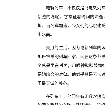
电轨列车，不仅仅是《电轨列车
轨迹的隐喻。它象征着时间的流逝
折。当列车加速，少女们的心跳也随
出水面。
美月的生活，因为电轨列车的
那班熟悉的列车回家。而在这条熟
个总是坐在对面，用眼神默默鼓励她
是她暗恋的对象。他似乎总是无法
予最真诚的关心。
在列车上，他们会有无数次擦肩