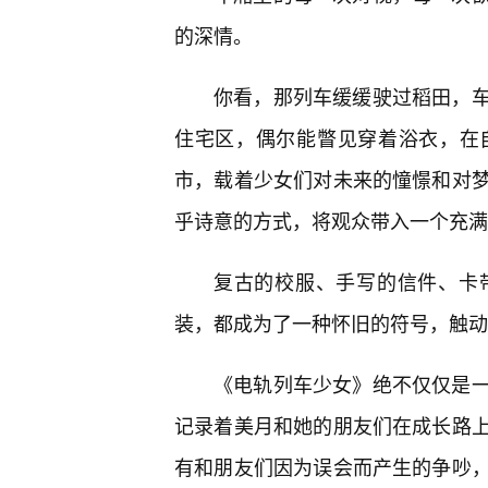
的深情。
你看，那列车缓缓驶过稻田，
住宅区，偶尔能瞥见穿着浴衣，在
市，载着少女们对未来的憧憬和对
乎诗意的方式，将观众带入一个充满
复古的校服、手写的信件、卡
装，都成为了一种怀旧的符号，触动
《电轨列车少女》绝不仅仅是
记录着美月和她的朋友们在成长路
有和朋友们因为误会而产生的争吵