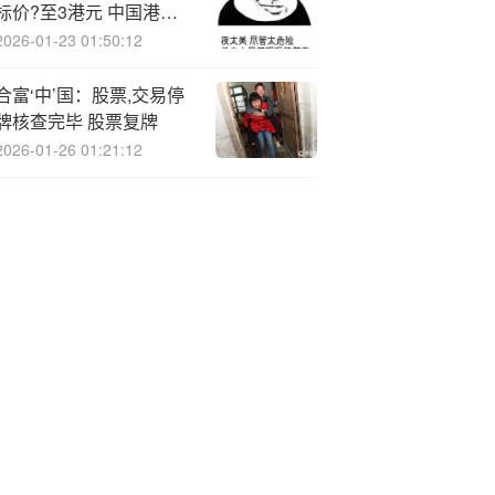
标价?至3港元 中国港口
附加费或推升干散货运价
2026-01-23 01:50:12
合富‘中’国：股票,交易停
牌核查完毕 股票复牌
2026-01-26 01:21:12