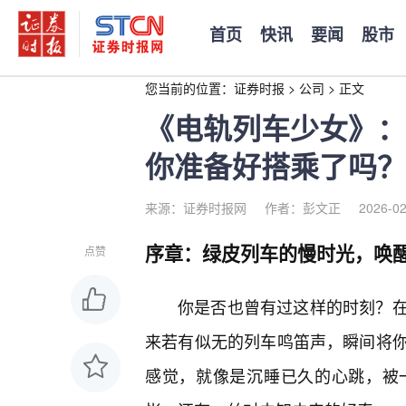
首页
快讯
要闻
股市
您当前的位置：
证券时报
>
公司
>
正文
《电轨列车少女》：
你准备好搭乘了吗？
来源：证券时报网
作者：彭文正
2026-02
序章：绿皮列车的慢时光，唤
点赞
你是否也曾有过这样的时刻？
来若有似无的列车鸣笛声，瞬间将
感觉，就像是沉睡已久的心跳，被