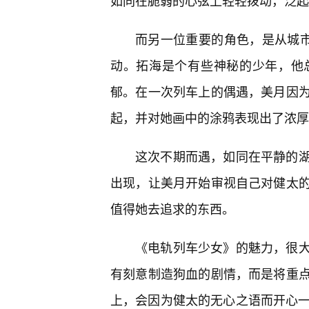
如同在脆弱的心弦上轻轻拨动，泛起
而另一位重要的角色，是从城市
动。拓海是个有些神秘的少年，他总
郁。在一次列车上的偶遇，美月因为
起，并对她画中的涂鸦表现出了浓厚
这次不期而遇，如同在平静的湖
出现，让美月开始审视自己对健太
值得她去追求的东西。
《电轨列车少女》的魅力，很
有刻意制造狗血的剧情，而是将重
上，会因为健太的无心之语而开心一