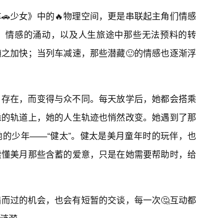
🚗少女》中的🔥物理空间，更是串联起主角们情感
，情感的涌动，以及人生旅途中那些无法预料的转
之加快；当列车减速，那些潜藏🙂的情感也逐渐浮
存在，而变得与众不同。每天放学后，她都会搭乘
悉的轨道上，她的人生轨迹也悄然改变。她遇到了那
的少年——“健太”。健太是美月童年时的玩伴，也
读懂美月那些含蓄的爱意，只是在她需要帮助时，给
而过的机会，也会有短暂的交谈，每一次🤔互动都