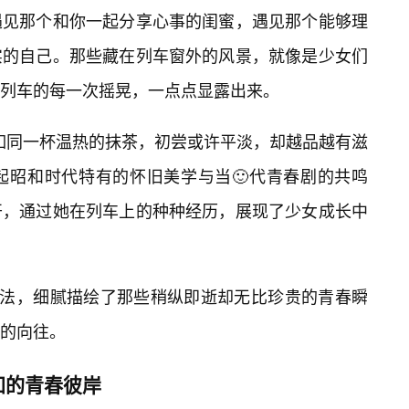
遇见那个和你一起分享心事的闺蜜，遇见那个能够理
实的自己。那些藏在列车窗外的风景，就像是少女们
着列车的每一次摇晃，一点点显露出来。
》如同一杯温热的抹茶，初尝或许平淡，却越品越有滋
起昭和时代特有的怀旧美学与当🙂代青春剧的共鸣
开，通过她在列车上的种种经历，展现了少女成长中
手法，细腻描绘了那些稍纵即逝却无比珍贵的青春瞬
的向往。
知的青春彼岸