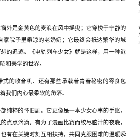
车窗外是金黄色的麦浪在风中摇曳；它穿梭于宁静的
自家院子里乘凉的老奶奶；它最终会抵达繁华的城
梦想的追逐。《电轨列车少女》就是这样，用一种近
昭和美学的世界。
带式的收音机、还有那些承载着青春秘密的零食包
着我们内心最柔软的角落。
一部纯粹的怀旧剧。它更像是一本少女心事的手账，
上的点点滴滴。有为了漫画比赛而绞尽脑汁的夜晚，
，也有在关键时刻互相扶持，共同克服困难的温暖瞬