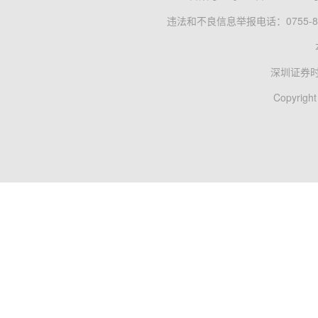
违法和不良信息举报电话：0755-83
深圳证券
Copyright