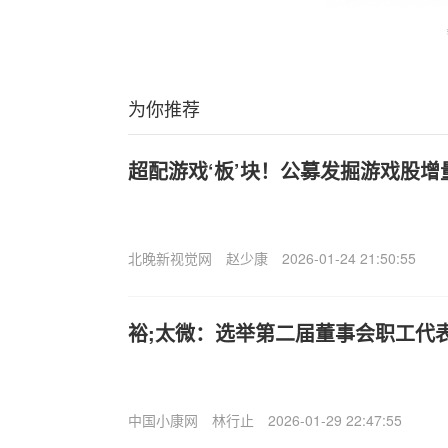
为你推荐
超配游戏‘板’块！公募发掘游戏股增
北晚新视觉网
赵少康
2026-01-24 21:50:55
裕;太微：选举第二届董事会职工代
中国小康网
林行止
2026-01-29 22:47:55