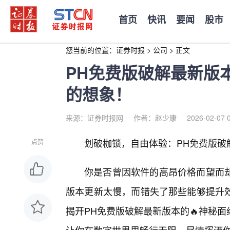
首页
快讯
要闻
股市
您当前的位置：
证券时报
>
公司
>
正文
PH免费版破解最新版
的想象！
来源：证券时报网
作者：赵少康
2026-02-07 
划破枷锁，自由体验：PH免费版破
点赞
你是否曾因软件的高昂价格而望而
版本更新太慢，而错失了那些能够提升
揭开PH免费版破解最新版本的🔥神秘