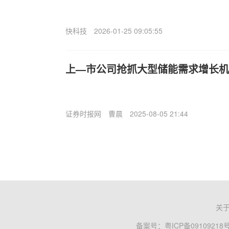
快科技
2026-01-25 09:05:55
上—市公司抢抓大型储能需求增长机
证券时报网
曹晨
2025-08-05 21:44
关
备案号：
粤ICP备09109218