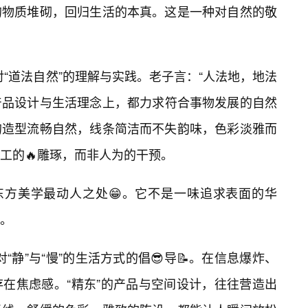
的物质堆砌，回归生活的本真。这是一种对自然的敬
其对“道法自然”的理解与实践。老子言：“人法地，地法
在产品设计与生活理念上，都力求符合事物发展的自然
的造型流畅自然，线条简洁而不失韵味，色彩淡雅而
工的🔥雕琢，而非人为的干预。
东方美学最动人之处😁。它不是一味追求表面的华
。
对“静”与“慢”的生活方式的倡😎导📝。在信息爆炸、
存在焦虑感。“精东”的产品与空间设计，往往营造出