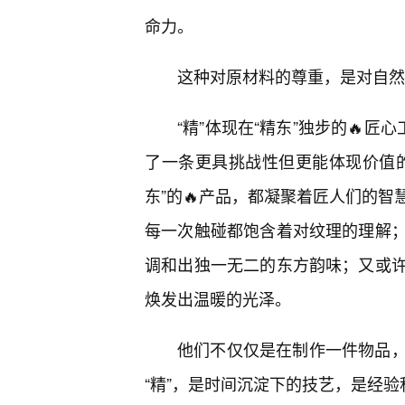
命力。
这种对原材料的尊重，是对自然
“精”体现在“精东”独步的🔥
了一条更具挑战性但更能体现价值
东”的🔥产品，都凝聚着匠人们的
每一次触碰都饱含着对纹理的理解
调和出独一无二的东方韵味；又或
焕发出温暖的光泽。
他们不仅仅是在制作一件物品
“精”，是时间沉淀下的技艺，是经