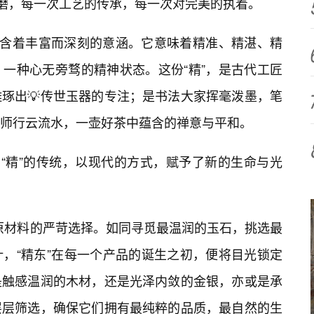
打磨，每一次工艺的传承，每一次对完美的执着。
蕴含着丰富而深刻的意涵。它意味着精准、精湛、精
一种心无旁骛的精神状态。这份“精”，是古代工匠
琢出💡传世玉器的专注；是书法大家挥毫泼墨，笔
师行云流水，一壶好茶中蕴含的禅意与平和。
方“精”的传统，以现代的方式，赋予了新的生命与光
对原材料的严苛选择。如同寻觅最温润的玉石，挑选最
，“精东”在每一个产品的诞生之初，便将目光锁定
是触感温润的木材，还是光泽内敛的金银，亦或是承
层层筛选，确保它们拥有最纯粹的品质，最自然的生