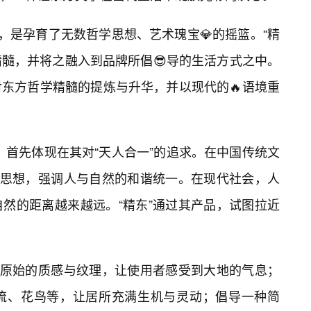
，是孕育了无数哲学思想、艺术瑰宝💎的摇篮。“精
精髓，并将之融入到品牌所倡😎导的生活方式之中。
东方哲学精髓的提炼与升华，并以现代的🔥语境重
学，首先体现在其对“天人合一”的追求。在中国传统文
学思想，强调人与自然的和谐统一。在现代社会，人
然的距离越来越远。“精东”通过其产品，试图拉近
其原始的质感与纹理，让使用者感受到大地的气息；
流、花鸟等，让居所充满生机与灵动；倡导一种简