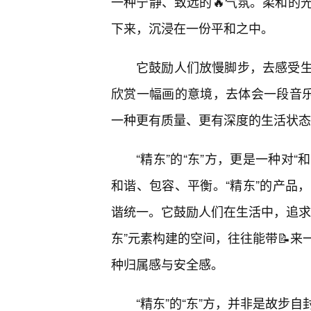
一种宁静、致远的🔥气氛。柔和的
下来，沉浸在一份平和之中。
它鼓励人们放慢脚步，去感受
欣赏一幅画的意境，去体会一段音乐
一种更有质量、更有深度的生活状态
“精东”的“东”方，更是一种对
和谐、包容、平衡。“精东”的产品
谐统一。它鼓励人们在生活中，追求
东”元素构建的空间，往往能带📝
种归属感与安全感。
“精东”的“东”方，并非是故步