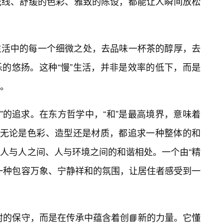
光线、舒缓的色彩、雅致的陈设，都能让人瞬间放松
生活中的每一个细微之处，去品味一杯茶的醇厚，去
的悠扬。这种“慢”生活，并非是效率的低下，而是
。
“和”的追求。在东方哲学中，“和”是最高境界，意味着
，无论是色彩、造型还是材质，都追求一种整体的和
人与人之间、人与环境之间的和谐相处。一个由“精
来一种包容万象、宁静祥和的氛围，让居住者感受到一
自封的保守，而是在传承中蕴含着创📘新的力量。它懂