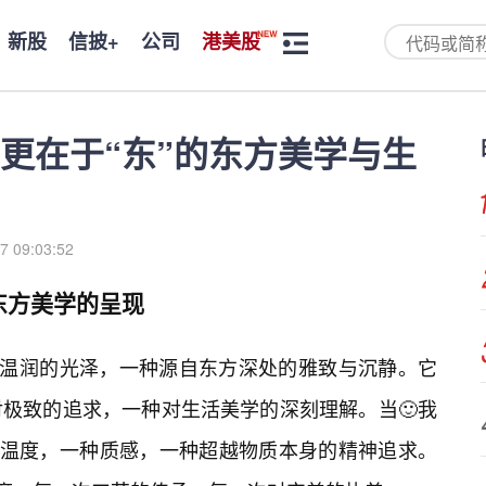
新股
信披+
公司
港美股
，更在于“东”的东方美学与生
7 09:03:52
东方美学的呈现
种温润的光泽，一种源自东方深处的雅致与沉静。它
极致的追求，一种对生活美学的深刻理解。当🙂我
种温度，一种质感，一种超越物质本身的精神追求。