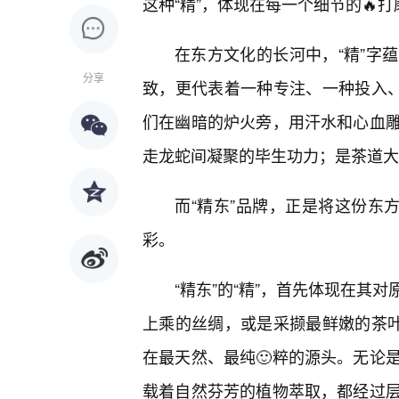
这种“精”，体现在每一个细节的🔥
在东方文化的长河中，“精”字
分享
致，更代表着一种专注、一种投入、
们在幽暗的炉火旁，用汗水和心血雕
走龙蛇间凝聚的毕生功力；是茶道大
而“精东”品牌，正是将这份东
彩。
“精东”的“精”，首先体现在其
上乘的丝绸，或是采撷最鲜嫩的茶叶
在最天然、最纯🙂粹的源头。无论
载着自然芬芳的植物萃取，都经过