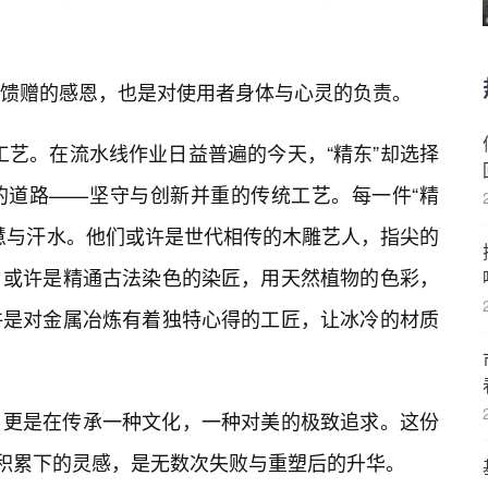
馈赠的感恩，也是对使用者身体与心灵的负责。
匠心工艺。在流水线作业日益普遍的今天，“精东”却选择
的道路——坚守与创新并重的传统工艺。每一件“精
智慧与汗水。他们或许是世代相传的木雕艺人，指尖的
；或许是精通古法染色的染匠，用天然植物的色彩，
许是对金属冶炼有着独特心得的工匠，让冰冷的材质
，更是在传承一种文化，一种对美的极致追求。这份
验积累下的灵感，是无数次失败与重塑后的升华。