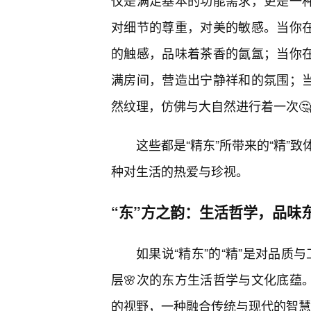
仅是满足基本的功能需求，更是一
对细节的尊重，对美的敏感。当你在
的触感，品味着茶香的氤氲；当你在
满房间，营造出宁静祥和的氛围；当
然纹理，仿佛与大自然进行着一次
这些都是“精东”所带来的“精”
种对生活的热爱与珍视。
“东”方之韵：生活哲学，品味
如果说“精东”的“精”是对品质
层🌸次的东方生活哲学与文化底蕴
的视野，一种融合传统与现代的智慧