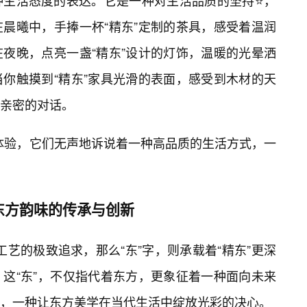
种生活态度的表达。它是一种对生活品质的坚持⭐，
晨曦中，手捧一杯“精东”定制的茶具，感受着温润
夜晚，点亮一盏“精东”设计的灯饰，温暖的光晕洒
你触摸到“精东”家具光滑的表面，感受到木材的天
亲密的对话。
致体验，它们无声地诉说着一种高品质的生活方式，一
东方韵味的传承与创新
与工艺的极致追求，那么“东”字，则承载着“精东”更深
。这“东”，不仅指代着东方，更象征着一种面向未来
，一种让东方美学在当代生活中绽放光彩的决心。