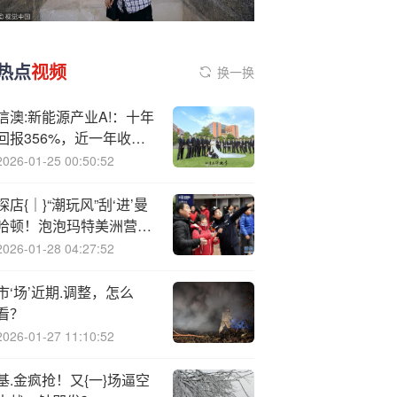
热点
视频
换一换
信澳:新能源产业A!：十年
回报356%，近一年收益
72%，二季度重仓华勤技
2026-01-25 00:50:52
术、佰维存储
探店{｜}“潮玩风”刮‘进’曼
哈顿！泡泡玛特美洲营收
凭啥疯涨10倍
2026-01-28 04:27:52
市‘场’近期.调整，怎么
看？
2026-01-27 11:10:52
基.金疯抢！又{一}场逼空