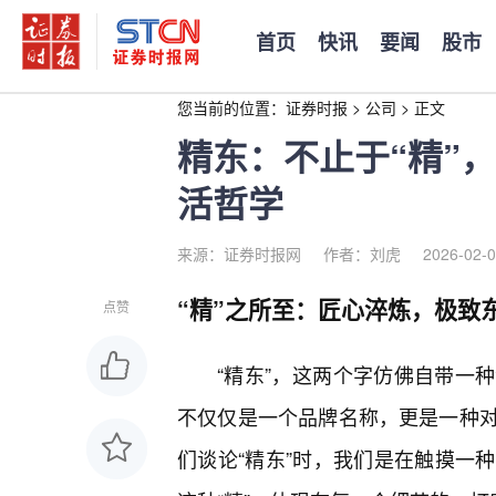
首页
快讯
要闻
股市
您当前的位置：
证券时报
>
公司
>
正文
精东：不止于“精”
活哲学
来源：证券时报网
作者：刘虎
2026-02-0
“精”之所至：匠心淬炼，极致
点赞
“精东”，这两个字仿佛自带一
不仅仅是一个品牌名称，更是一种对
们谈论“精东”时，我们是在触摸一