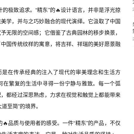
设计的极致追求。“精东”的🔥设计语言，并非是浮光掠
统美学，并与之巧妙融合的现代演绎。它汲取了中国
赋予无限的空间感；它借鉴了古典园林的移步换景，
了中国传统纹样的寓意，将吉祥、祥瑞的美好愿景融
，而是在传承经典的注入了现代的审美理念和生活方
何在繁复的生活中寻得一份宁静与雅致。每一个弧
配，都经过深思熟虑，力求在视觉和触觉上都能带来
大道至简”的境界。
品的🔥品质与使用者的感受。一件“精东”的产品，不仅