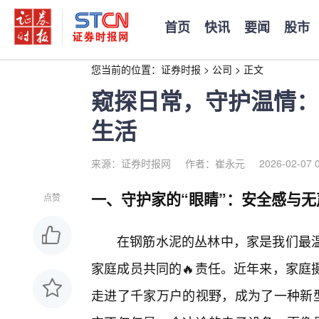
首页
快讯
要闻
股市
您当前的位置：
证券时报
>
公司
>
正文
窥探日常，守护温情：
生活
来源：证券时报网
作者：崔永元
2026-02-07 
一、守护家的“眼睛”：安全感与无
点赞
在钢筋水泥的丛林中，家是我们最
家庭成员共同的🔥责任。近年来，家庭
走进了千家万户的视野，成为了一种新型