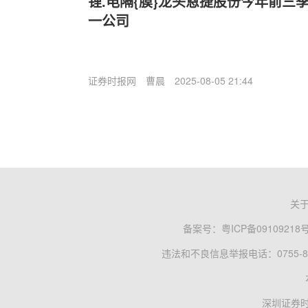
锂.电隔{膜}龙头恩捷股份今年前三
一公司
证券时报网
曹晨
2025-08-05 21:44
关
备案号：
粤ICP备09109218
违法和不良信息举报电话：0755-83
深圳证券