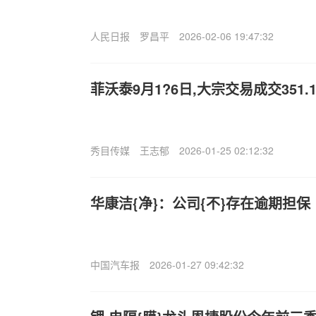
人民日报
罗昌平
2026-02-06 19:47:32
菲沃泰9月1?6日,大宗交易成交351.
秀目传媒
王志郁
2026-01-25 02:12:32
华康洁{净}：公司{不}存在逾期担保
中国汽车报
2026-01-27 09:42:32