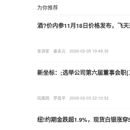
为你推荐
酒?价内参11月18日价格发布，飞
宣讲家
崔永元
2026-02-05 19:48:32
新坐标：;选举公司第六届董事会职{
凤凰网
罗昌平
2026-02-03 22:10:32
纽!约期金跌超1.9%，现货白银涨穿