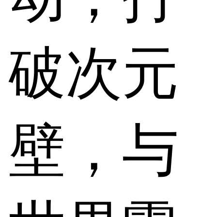
破次元
壁，与