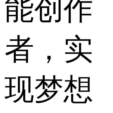
能创作
者，实
现梦想