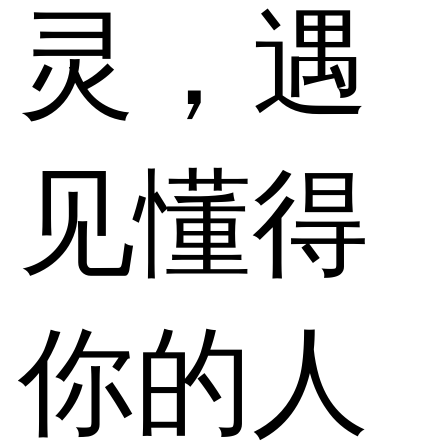
灵，遇
见懂得
你的人