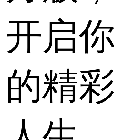
开启你
的精彩
人生