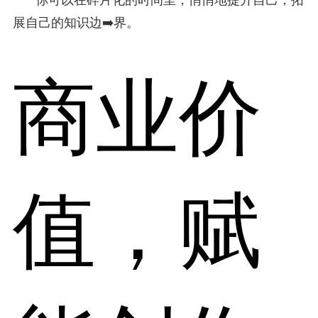
展自己的知识边➡️界。
商业价
值，赋