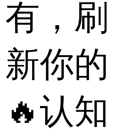
有，刷
新你的
🔥认知