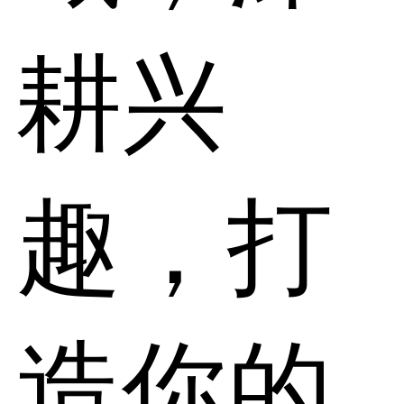
耕兴
趣，打
造你的