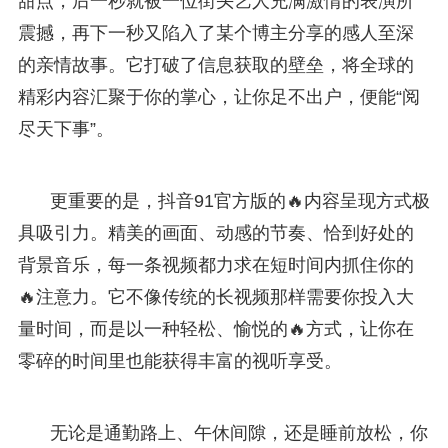
甜点，后一秒就被一位街头艺人充满激情的表演所
震撼，再下一秒又陷入了某个博主分享的感人至深
的亲情故事。它打破了信息获取的壁垒，将全球的
精彩内容汇聚于你的掌心，让你足不出户，便能“阅
尽天下事”。
更重要的是，抖音91官方版的🔥内容呈现方式极
具吸引力。精美的画面、动感的节奏、恰到好处的
背景音乐，每一条视频都力求在短时间内抓住你的
🔥注意力。它不像传统的长视频那样需要你投入大
量时间，而是以一种轻松、愉悦的🔥方式，让你在
零碎的时间里也能获得丰富的视听享受。
无论是通勤路上、午休间隙，还是睡前放松，你